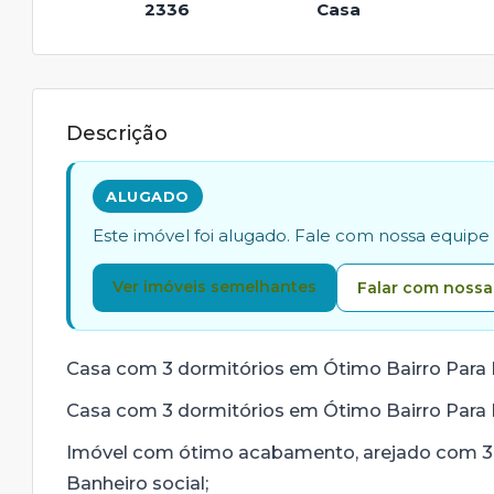
2336
Casa
Descrição
ALUGADO
Este imóvel foi alugado. Fale com nossa equip
Ver imóveis semelhantes
Falar com nossa
Casa com 3 dormitórios em Ótimo Bairro Par
Casa com 3 dormitórios em Ótimo Bairro Par
Imóvel com ótimo acabamento, arejado com 3 
Banheiro social;