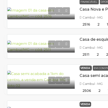
FINANCIÁVEL
OPOR
Cambuí - MG
2516
2
Cambuí - MG
2511
2
VENDA
EM CONST
Cambuí - MG
2506
2
VENDA