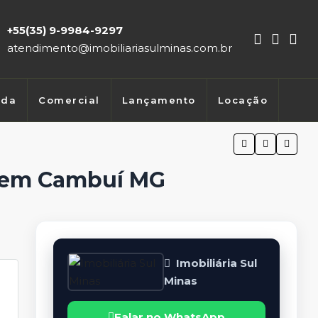
+55(35) 9-9984-9297
atendimento@imobiliariasulminas.com.br
nda
Comercial
Lançamento
Locação
o em Cambuí MG
Imobiliária Sul
Minas
Falar no WhatsApp