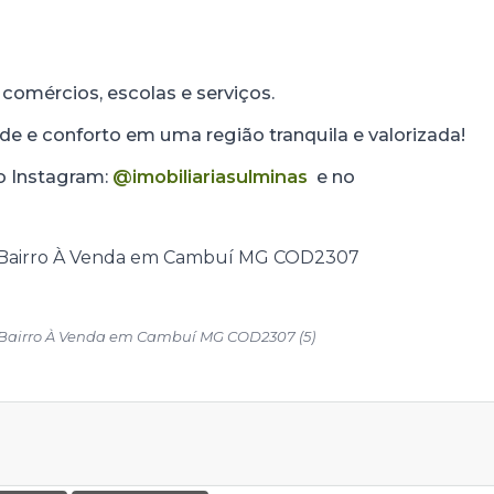
 comércios, escolas e serviços.
e e conforto em uma região tranquila e valorizada!
no Instagram:
@imobiliariasulminas
e no
 Bairro À Venda em Cambuí MG COD2307 (5)