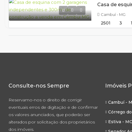
Cambuí - MG
2501
3
Consulte-nos Sempre
Imóveis P
Reservamo-nos o direito de corrigir
Cambuí - 
eventuais erros de digitação e de confirmar
Córrego do
os valores anunciados, que poderão ser
Estiva - M
alterados por solicitação dos proprietários
dos imóveis.
Senador Am