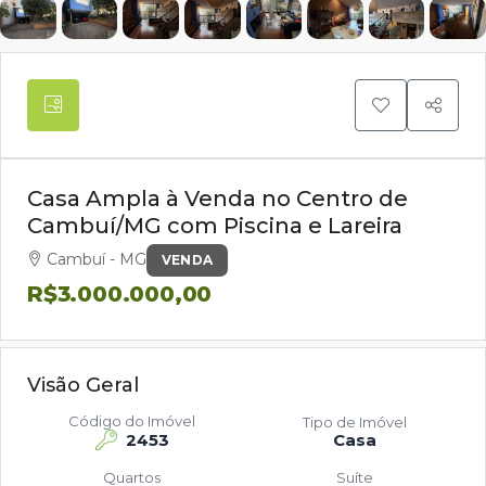
Casa Ampla à Venda no Centro de
Cambuí/MG com Piscina e Lareira
Cambuí - MG
VENDA
R$3.000.000,00
Visão Geral
Código do Imóvel
Tipo de Imóvel
2453
Casa
Quartos
Suíte