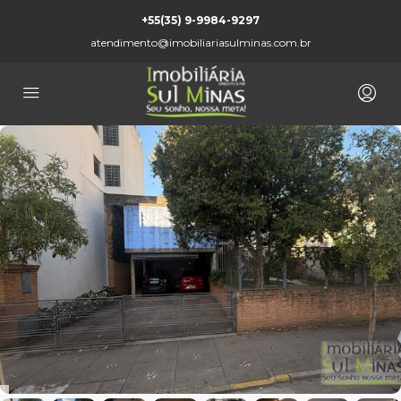
+55(35) 9-9984-9297
atendimento@imobiliariasulminas.com.br