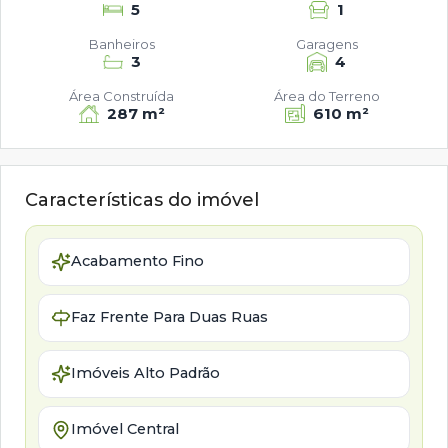
5
1
Banheiros
Garagens
3
4
Área Construída
Área do Terreno
287 m²
610 m²
Características do imóvel
Acabamento Fino
Faz Frente Para Duas Ruas
Imóveis Alto Padrão
Imóvel Central