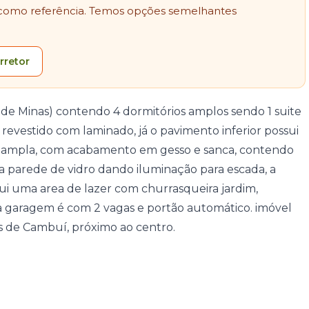
como referência. Temos opções semelhantes
rretor
e Minas) contendo 4 dormitórios amplos sendo 1 suite
revestido com laminado, já o pavimento inferior possui
 é ampla, com acabamento em gesso e sanca, contendo
a parede de vidro dando iluminação para escada, a
sui uma area de lazer com churrasqueira jardim,
a garagem é com 2 vagas e portão automático. imóvel
 de Cambuí, próximo ao centro.