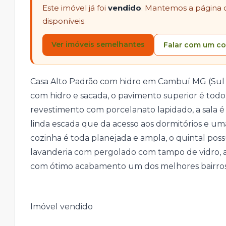
Este imóvel já foi
vendido
. Mantemos a página 
disponíveis.
Ver imóveis semelhantes
Falar com um co
Casa Alto Padrão com hidro em Cambuí MG (Sul d
com hidro e sacada, o pavimento superior é todo 
revestimento com porcelanato lapidado, a sala
linda escada que da acesso aos dormitórios e um
cozinha é toda planejada e ampla, o quintal pos
lavanderia com pergolado com tampo de vidro, 
com ótimo acabamento um dos melhores bairros
Imóvel vendido