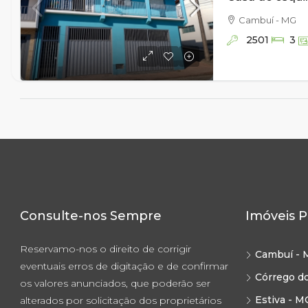
Cambuí - MG
2501
3
Consulte-nos Sempre
Imóveis P
Reservamo-nos o direito de corrigir
Cambuí - 
eventuais erros de digitação e de confirmar
Córrego d
os valores anunciados, que poderão ser
Estiva - M
alterados por solicitação dos proprietários