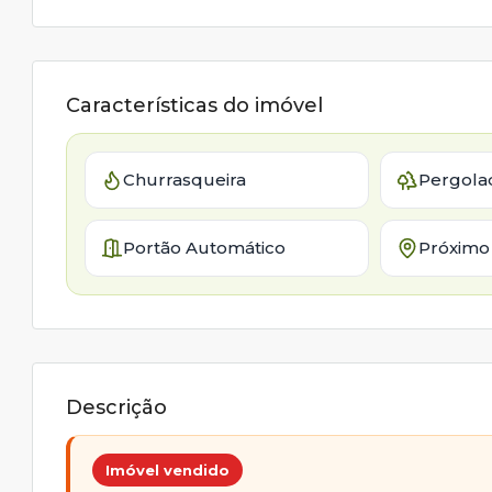
Características do imóvel
Churrasqueira
Pergola
Portão Automático
Próximo
Descrição
Imóvel vendido