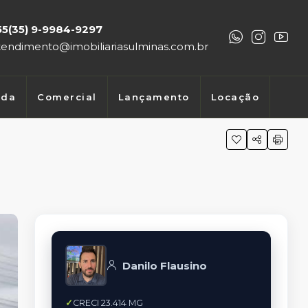
55(35) 9-9984-9297
tendimento@imobiliariasulminas.com.br
nda
Comercial
Lançamento
Locação
Danilo Flausino
CRECI 23.414 MG