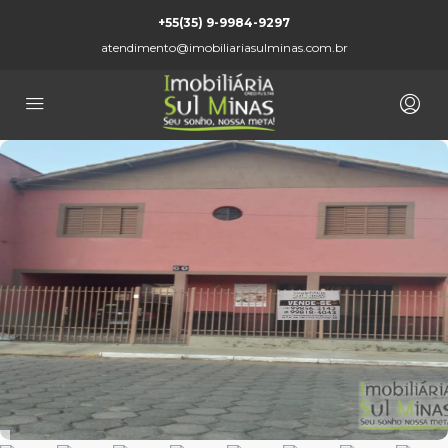
+55(35) 9-9984-9297
atendimento@imobiliariasulminas.com.br