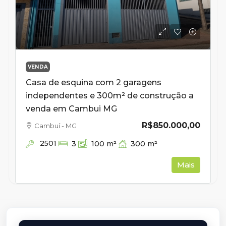
VENDA
Casa de esquina com 2 garagens
independentes e 300m² de construção a
venda em Cambui MG
R$850.000,00
Cambuí - MG
2501
300
m²
3
100
m²
Mais