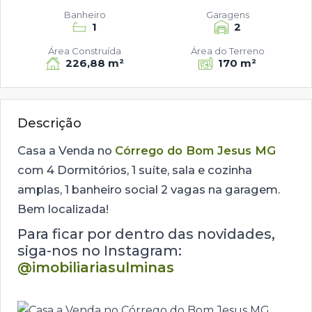
Banheiro
Garagens
1
2
Área Construída
Área do Terreno
226,88 m²
170 m²
Descrição
Casa a Venda no
Córrego do Bom Jesus MG
com 4 Dormitórios, 1 suíte, sala e cozinha
amplas, 1 banheiro social 2 vagas na garagem.
Bem localizada!
Para ficar por dentro das novidades,
siga-nos no Instagram:
@imobiliariasulminas