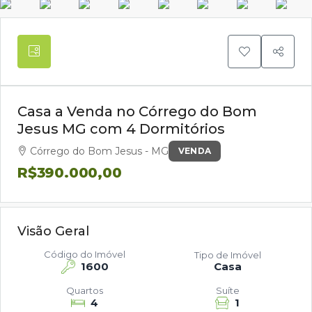
Casa a Venda no Córrego do Bom
Jesus MG com 4 Dormitórios
Córrego do Bom Jesus - MG
VENDA
R$390.000,00
Visão Geral
Código do Imóvel
Tipo de Imóvel
1600
Casa
Quartos
Suíte
4
1