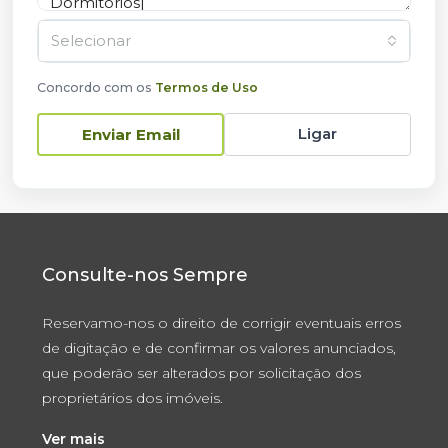
Selecionar
Concordo com os
Termos de Uso
Ligar
Enviar Email
Consulte-nos Sempre
Reservamo-nos o direito de corrigir eventuais erros
de digitação e de confirmar os valores anunciados,
que poderão ser alterados por solicitação dos
proprietários dos imóveis.
Ver mais