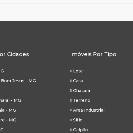
or Cidades
Imóveis Por Tipo
MG
Lote
 Bom Jesus - MG
Casa
G
Chácara
aral - MG
Terreno
ia - MG
Área Industrial
re - MG
Sítio
MG
Galpão