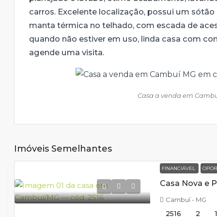
carros. Excelente localização, possui um sótão
manta térmica no telhado, com escada de aces
quando não estiver em uso, linda casa com confo
agende uma visita.
Casa a venda em Cambuí
Imóveis Semelhantes
FINANCIÁVEL
OPOR
Cambuí - MG
2516
2