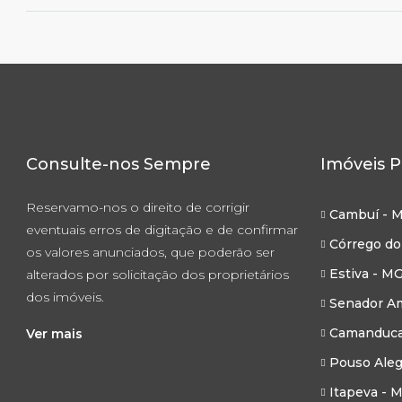
Consulte-nos Sempre
Imóveis P
Reservamo-nos o direito de corrigir
Cambuí - 
eventuais erros de digitação e de confirmar
Córrego do
os valores anunciados, que poderão ser
Estiva - M
alterados por solicitação dos proprietários
dos imóveis.
Senador Am
Camanduca
Ver mais
Pouso Aleg
Itapeva - 