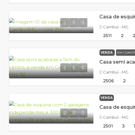
Cambuí - MG
2511
2
VENDA
EM CONST
Cambuí - MG
2506
2
VENDA
Cambuí - MG
2501
3