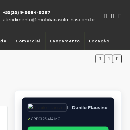
+55(35) 9-9984-9297
atendimento@imobiliariasulminas.com.br
nda
Comercial
Lançamento
Locação
Danilo Flausino
CRECI 23.414 MG