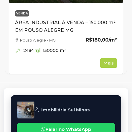
VENDA
ÁREA INDUSTRIAL À VENDA – 150.000 m²
EM POUSO ALEGRE MG
R$180,00
/m²
Pouso Alegre - MG
2484
150000
m²
Mais
Imobiliária Sul Minas
Falar no WhatsApp