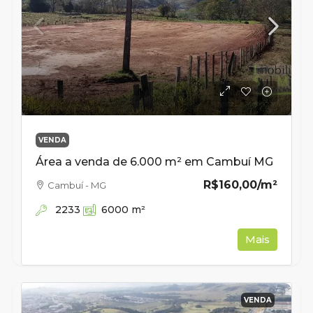
VENDA
Área a venda de 6.000 m² em Cambuí MG
R$160,00
/m²
Cambuí - MG
2233
6000
m²
Mais
VENDA