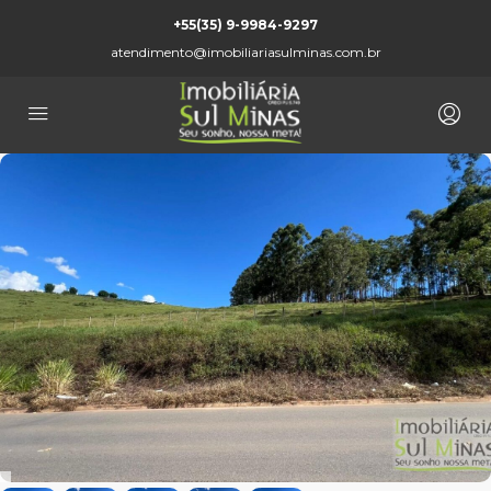
+55(35) 9-9984-9297
atendimento@imobiliariasulminas.com.br