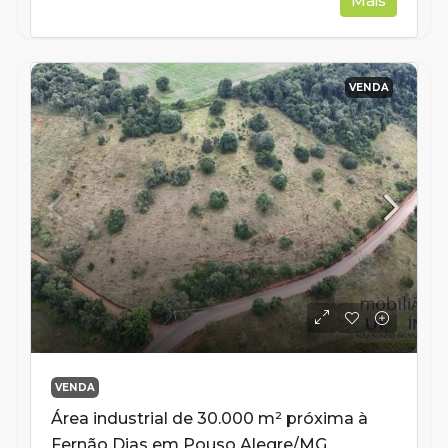
Mais
VENDA
VENDA
Área industrial de 30.000 m² próxima à
Fernão Dias em Pouso Alegre/MG