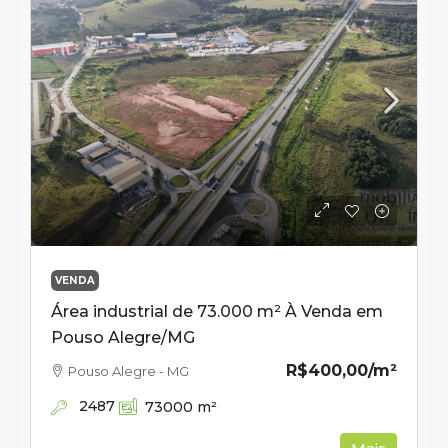
VENDA
Área industrial de 73.000 m² À Venda em
Pouso Alegre/MG
R$400,00
/m²
Pouso Alegre - MG
2487
73000
m²