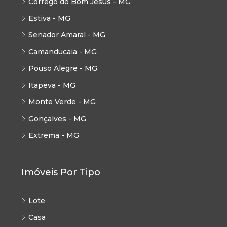
Córrego do Bom Jesus - MG
Estiva - MG
Senador Amaral - MG
Camanducaia - MG
Pouso Alegre - MG
Itapeva - MG
Monte Verde - MG
Gonçalves - MG
Extrema - MG
Imóveis Por Tipo
Lote
Casa