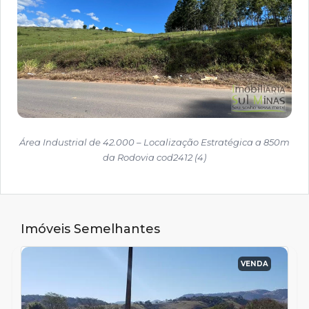
Área Industrial de 42.000 – Localização Estratégica a 850m
da Rodovia cod2412 (4)
Imóveis Semelhantes
VENDA