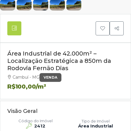
Área Industrial de 42.000m² –
Localização Estratégica a 850m da
Rodovia Fernão Dias
Cambuí - MG
VENDA
R$100,00
/m²
Visão Geral
Código do Imóvel
Tipo de Imóvel
2412
Área Industrial