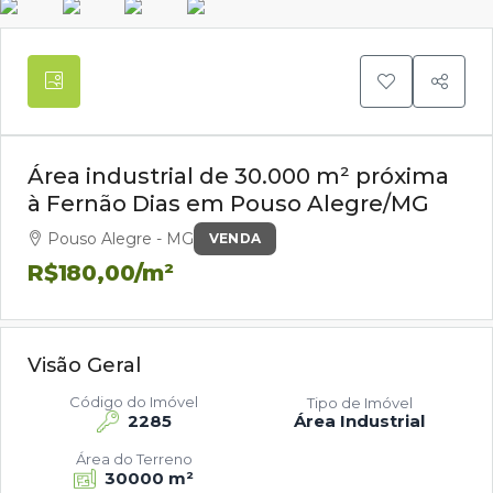
Área industrial de 30.000 m² próxima
à Fernão Dias em Pouso Alegre/MG
Pouso Alegre - MG
VENDA
R$180,00
/m²
Visão Geral
Código do Imóvel
Tipo de Imóvel
2285
Área Industrial
Área do Terreno
30000 m²