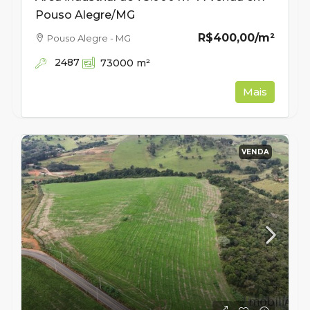
Pouso Alegre/MG
R$400,00
/m²
Pouso Alegre - MG
2487
73000
m²
Mais
VENDA