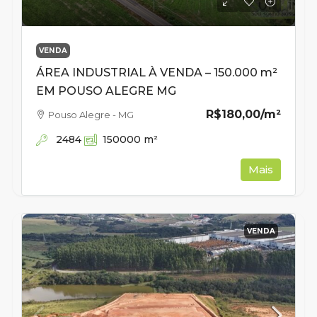
VENDA
ÁREA INDUSTRIAL À VENDA – 150.000 m²
EM POUSO ALEGRE MG
R$180,00
/m²
Pouso Alegre - MG
2484
150000
m²
Mais
VENDA