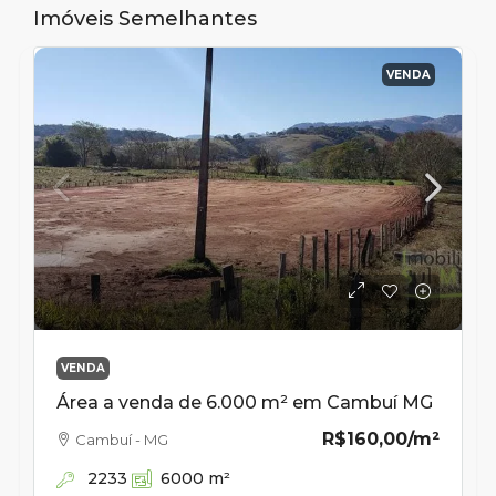
Imóveis Semelhantes
VENDA
VENDA
Área a venda de 6.000 m² em Cambuí MG
R$160,00
/m²
Cambuí - MG
2233
6000
m²