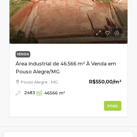
VENDA
Área industrial de 46.566 m² À Venda em
Pouso Alegre/MG
R$550,00
/m²
Pouso Alegre - MG
2483
46566
m²
Mais