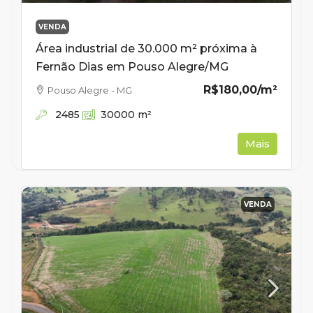
VENDA
Área industrial de 30.000 m² próxima à
Fernão Dias em Pouso Alegre/MG
R$180,00
/m²
Pouso Alegre - MG
2485
30000
m²
Mais
VENDA