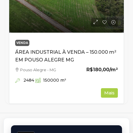
VENDA
ÁREA INDUSTRIAL À VENDA – 150.000 m²
EM POUSO ALEGRE MG
R$180,00
/m²
Pouso Alegre - MG
2484
150000
m²
Mais