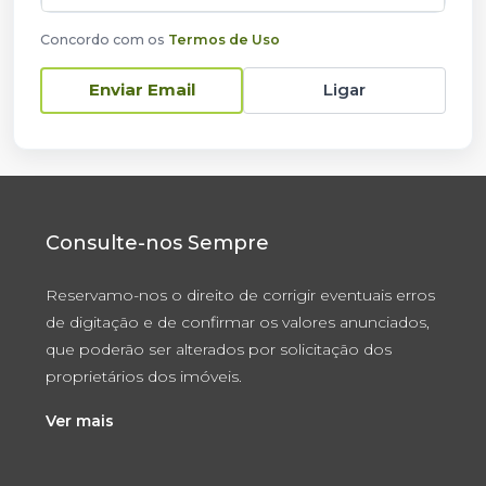
Concordo com os
Termos de Uso
Ligar
Enviar Email
Consulte-nos Sempre
Reservamo-nos o direito de corrigir eventuais erros
de digitação e de confirmar os valores anunciados,
que poderão ser alterados por solicitação dos
proprietários dos imóveis.
Ver mais