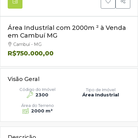
Área Industrial com 2000m ² à Venda
em Cambuí MG
Cambuí - MG
R$750.000,00
Visão Geral
Código do Imóvel
Tipo de Imóvel
2300
Área Industrial
Área do Terreno
2000 m²
Descrição