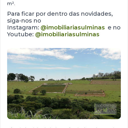
m².
Para ficar por dentro das novidades,
siga-nos no
Instagram:
@imobiliariasulminas
e no
Youtube:
@imobiliariasulminas