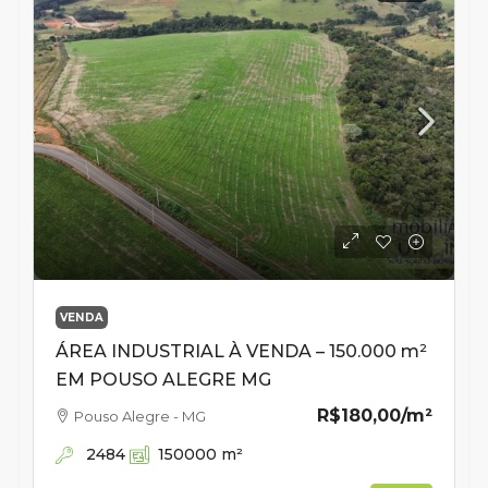
VENDA
ÁREA INDUSTRIAL À VENDA – 150.000 m²
EM POUSO ALEGRE MG
R$180,00
/m²
Pouso Alegre - MG
2484
150000
m²