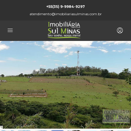
+55(35) 9-9984-9297
atendimento@imobiliariasulminas.com.br