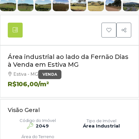
Área industrial ao lado da Fernão Dias
à Venda em Estiva MG
Estiva - MG
VENDA
R$106,00
/m²
Visão Geral
Código do Imóvel
Tipo de Imóvel
2049
Área Industrial
Área do Terreno