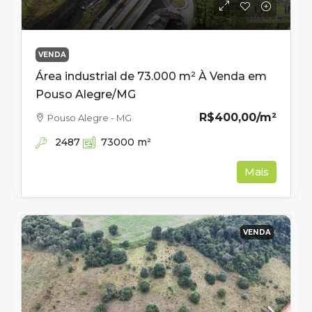
VENDA
Área industrial de 73.000 m² À Venda em
Pouso Alegre/MG
R$400,00
/m²
Pouso Alegre - MG
2487
73000
m²
Mais
VENDA