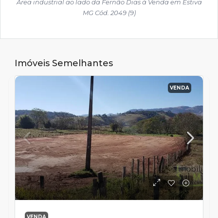
Área industrial ao lado da Fernão Dias à Venda em Estiva
MG Cód. 2049 (9)
Imóveis Semelhantes
VENDA
VENDA