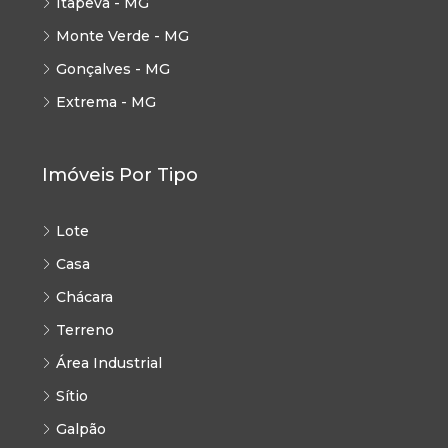
Itapeva - MG
Monte Verde - MG
Gonçalves - MG
Extrema - MG
Imóveis Por Tipo
Lote
Casa
Chácara
Terreno
Área Industrial
Sítio
Galpão