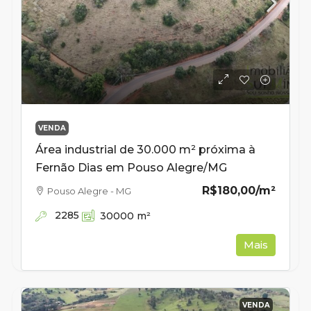
VENDA
Área industrial de 30.000 m² próxima à
Fernão Dias em Pouso Alegre/MG
R$180,00
/m²
Pouso Alegre - MG
2285
30000
m²
Mais
VENDA