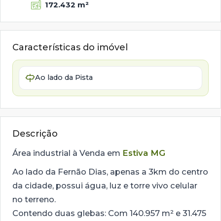
172.432 m²
Características do imóvel
Ao lado da Pista
Descrição
Área industrial à Venda em
Estiva MG
Ao lado da Fernão Dias, apenas a 3km do centro
da cidade, possui água, luz e torre vivo celular
no terreno.
Contendo duas glebas: Com 140.957 m² e 31.475