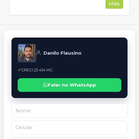
Mais
Danilo Flausino
CRECI 23.414 MG
Falar no WhatsApp