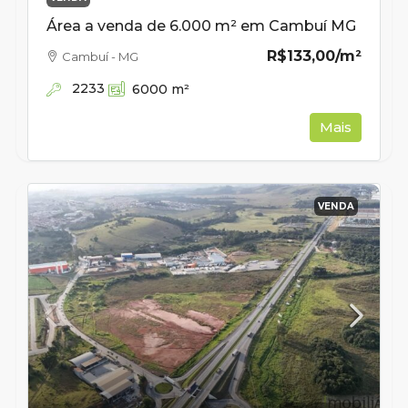
Área a venda de 6.000 m² em Cambuí MG
R$133,00
/m²
Cambuí - MG
2233
6000
m²
Mais
VENDA