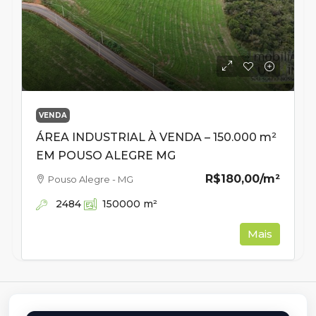
VENDA
ÁREA INDUSTRIAL À VENDA – 150.000 m²
EM POUSO ALEGRE MG
R$180,00
/m²
Pouso Alegre - MG
2484
150000
m²
Mais