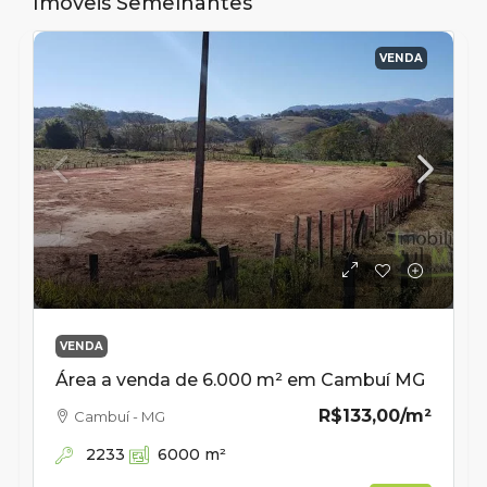
Imóveis Semelhantes
VENDA
VENDA
Área a venda de 6.000 m² em Cambuí MG
R$133,00
/m²
Cambuí - MG
2233
6000
m²