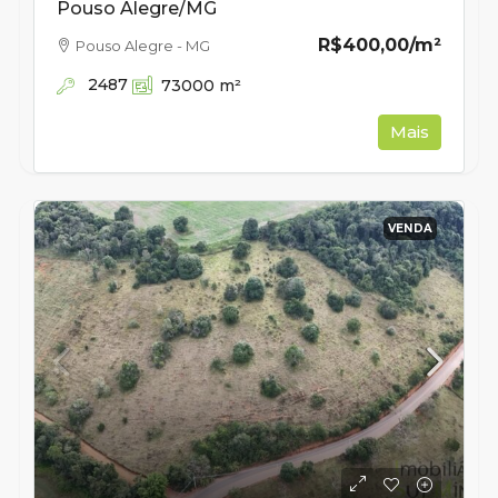
Pouso Alegre/MG
R$400,00
/m²
Pouso Alegre - MG
2487
73000
m²
Mais
VENDA