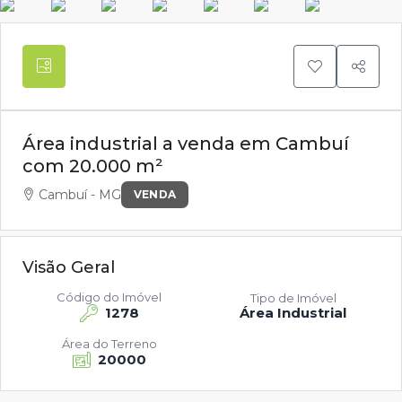
Área industrial a venda em Cambuí
com 20.000 m²
Cambuí - MG
VENDA
Visão Geral
Código do Imóvel
Tipo de Imóvel
1278
Área Industrial
Área do Terreno
20000