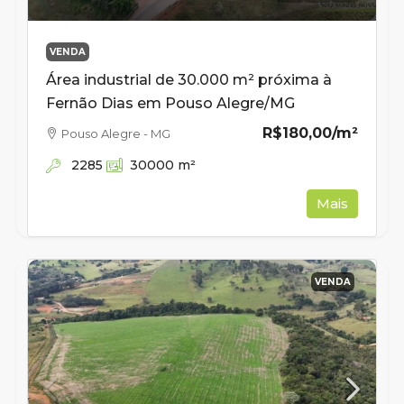
VENDA
Área industrial de 30.000 m² próxima à
Fernão Dias em Pouso Alegre/MG
R$180,00
/m²
Pouso Alegre - MG
2285
30000
m²
Mais
VENDA