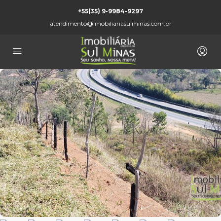
+55(35) 9-9984-9297
atendimento@imobiliariasulminas.com.br