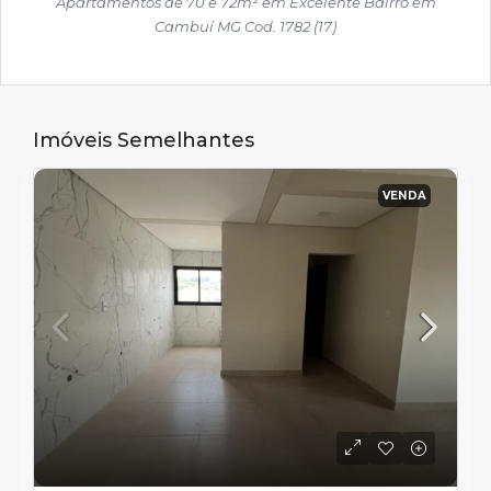
Apartamentos de 70 e 72m² em Excelente Bairro em
Cambuí MG Cod. 1782 (17)
Imóveis Semelhantes
VENDA