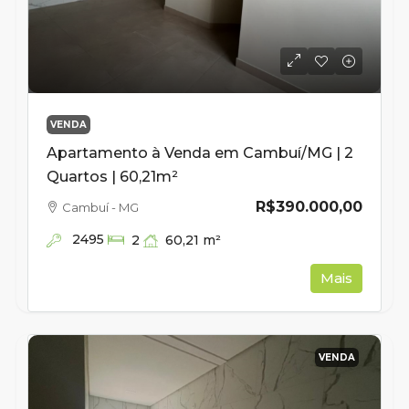
VENDA
Apartamento à Venda em Cambuí/MG | 2
Quartos | 60,21m²
R$390.000,00
Cambuí - MG
2495
60,21
m²
2
Mais
VENDA