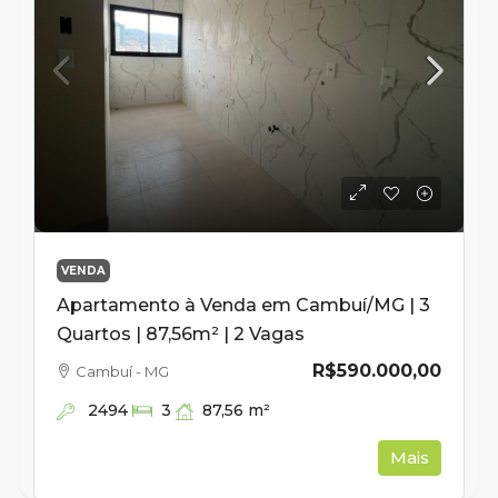
VENDA
Apartamento à Venda em Cambuí/MG | 3
Quartos | 87,56m² | 2 Vagas
R$590.000,00
Cambuí - MG
2494
87,56
m²
3
Mais