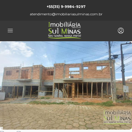
+55(35) 9-9984-9297
atendimento@imobiliariasulminas.com.br