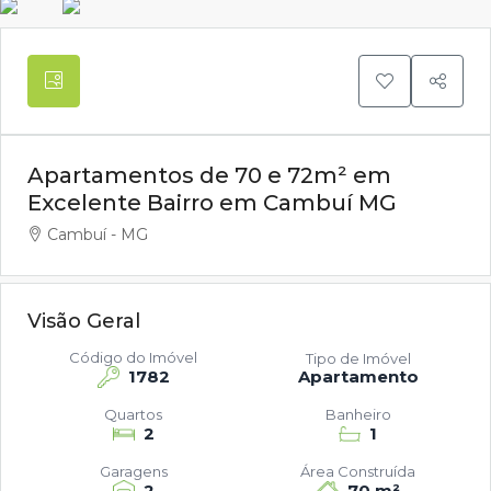
Apartamentos de 70 e 72m² em
Excelente Bairro em Cambuí MG
Cambuí - MG
Visão Geral
Código do Imóvel
Tipo de Imóvel
1782
Apartamento
Quartos
Banheiro
2
1
Garagens
Área Construída
2
70 m²