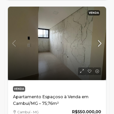
VENDA
VENDA
Apartamento Espaçoso à Venda em
Cambuí/MG – 75,76m²
R$550.000,00
Cambuí - MG