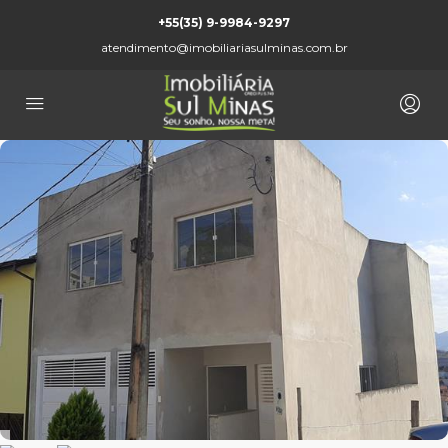
+55(35) 9-9984-9297
atendimento@imobiliariasulminas.com.br