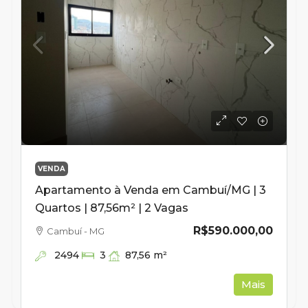
VENDA
Apartamento à Venda em Cambuí/MG | 3
Quartos | 87,56m² | 2 Vagas
R$590.000,00
Cambuí - MG
2494
87,56
m²
3
Mais