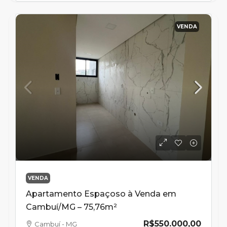
VENDA
VENDA
Apartamento Espaçoso à Venda em
Cambuí/MG – 75,76m²
R$550.000,00
Cambuí - MG