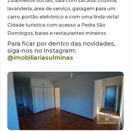
2 banheiros sociais, sala com sacada, cozinha,
lavanderia, área de serviço, garagem para um
carro, portão eletrônico e com uma linda vista!
Cidade turistica com acesso a Pedra São
Domingos, bares e restaurantes mineiros
Para ficar por dentro das novidades,
siga-nos no Instagram:
@imobiliariasulminas