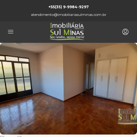
+55(35) 9-9984-9297
atendimento@imobiliariasulminas.com.br