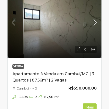
VENDA
Apartamento à Venda em Cambuí/MG | 3
Quartos | 87,56m² | 2 Vagas
R$590.000,00
Cambuí - MG
2494
87,56
m²
3
Mais