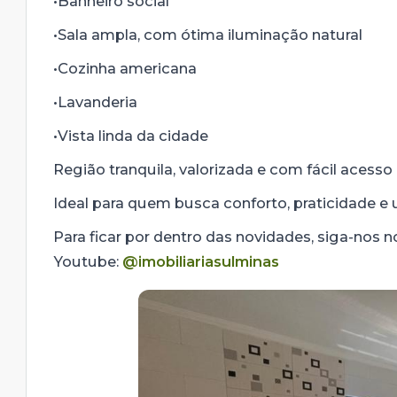
•Banheiro social
•Sala ampla, com ótima iluminação natural
•Cozinha americana
•Lavanderia
•Vista linda da cidade
Região tranquila, valorizada e com fácil acesso 
Ideal para quem busca conforto, praticidade e u
Para ficar por dentro das novidades, siga-nos 
Youtube:
@imobiliariasulminas