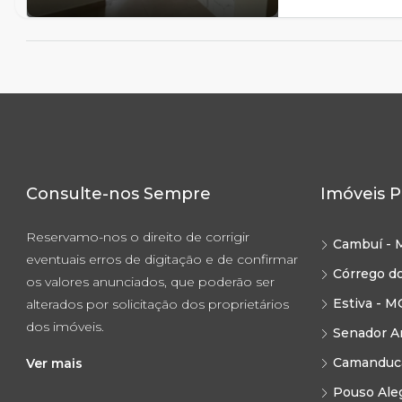
Consulte-nos Sempre
Imóveis P
Reservamo-nos o direito de corrigir
Cambuí - 
eventuais erros de digitação e de confirmar
Córrego d
os valores anunciados, que poderão ser
Estiva - M
alterados por solicitação dos proprietários
dos imóveis.
Senador A
Camanduca
Ver mais
Pouso Ale