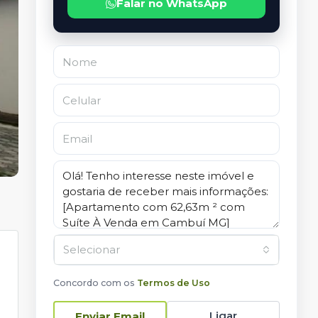
Falar no WhatsApp
Selecionar
Concordo com os
Termos de Uso
Ligar
Enviar Email