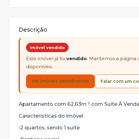
Descrição
Imóvel vendido
Este imóvel já foi
vendido
. Mantemos a página 
disponíveis.
Ver imóveis semelhantes
Falar com um co
Apartamento com 62,63m ² com Suíte À Vend
Características do imóvel:
•2 quartos, sendo 1 suíte