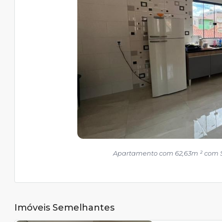
Apartamento com 62,63m ² com 
Imóveis Semelhantes