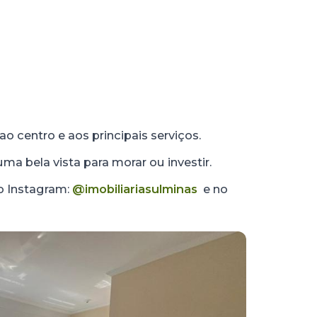
ao centro e aos principais serviços.
ma bela vista para morar ou investir.
no Instagram:
@imobiliariasulminas
e no