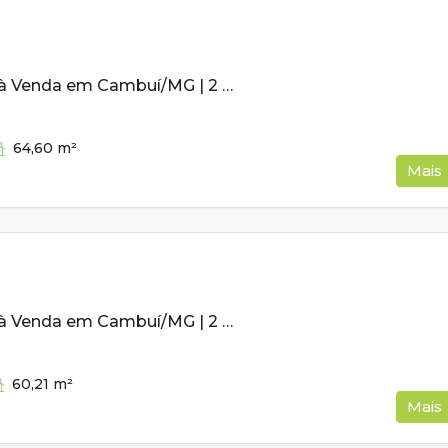
Apartamento à Venda em Cambuí/MG | 2 Quartos | 64,60m²
64,60
m²
Mais
Apartamento à Venda em Cambuí/MG | 2 Quartos | 60,21m²
60,21
m²
Mais