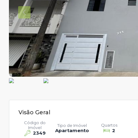
Visão Geral
Código do
Quartos
Tipo de Imóvel
Imóvel
Apartamento
2
2349