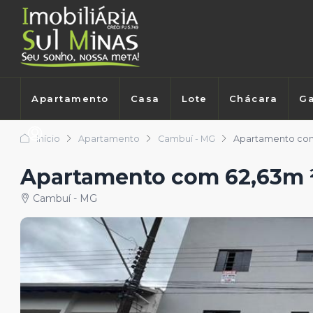
Apartamento
Casa
Lote
Chácara
Ga
Início
Apartamento
Cambuí - MG
Apartamento com
Apartamento com 62,63m 
Cambuí - MG