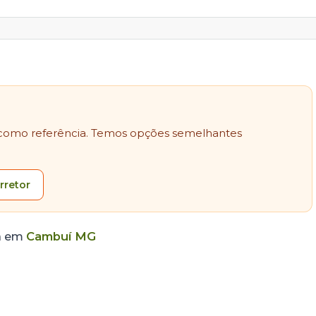
como referência. Temos opções semelhantes
rretor
a em
Cambuí MG