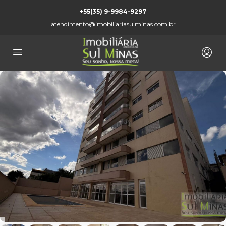
+55(35) 9-9984-9297
atendimento@imobiliariasulminas.com.br