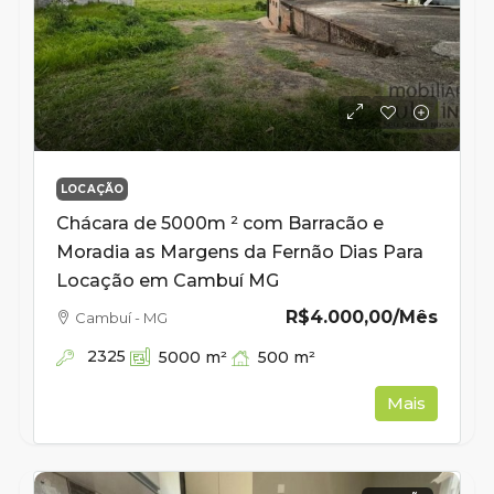
LOCAÇÃO
Chácara de 5000m ² com Barracão e
Moradia as Margens da Fernão Dias Para
Locação em Cambuí MG
R$4.000,00
/Mês
Cambuí - MG
2325
500
m²
5000
m²
Mais