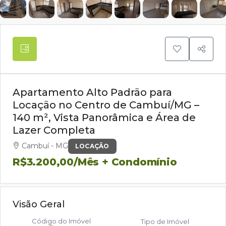
Apartamento Alto Padrão para
Locação no Centro de Cambuí/MG –
140 m², Vista Panorâmica e Área de
Lazer Completa
Cambuí - MG
LOCAÇÃO
R$3.200,00
/Mês + Condomínio
Visão Geral
Código do Imóvel
Tipo de Imóvel