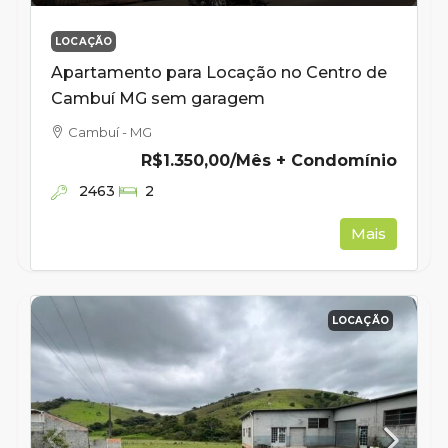
LOCAÇÃO
Apartamento para Locação no Centro de
Cambuí MG sem garagem
Cambuí - MG
R$1.350,00
/Mês + Condomínio
2463
2
Mais
LOCAÇÃO