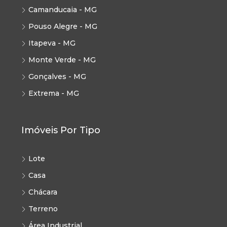
Camanducaia - MG
Pouso Alegre - MG
Itapeva - MG
Monte Verde - MG
Gonçalves - MG
Extrema - MG
Imóveis Por Tipo
Lote
Casa
Chácara
Terreno
Área Industrial