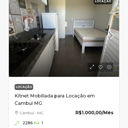
LOCAÇÃO
LOCAÇÃO
Kitnet Mobiliada para Locação em
Cambuí MG
R$1.000,00
/Mês
Cambuí - MG
2286
1