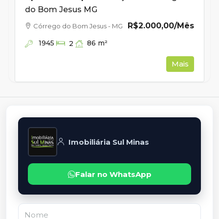
do Bom Jesus MG
R$2.000,00
/Mês
Córrego do Bom Jesus - MG
1945
86
m²
2
Mais
Imobiliária Sul Minas
Falar no WhatsApp