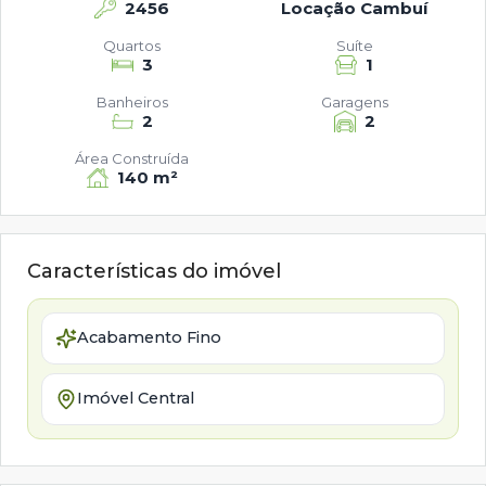
2456
Locação Cambuí
Quartos
Suíte
3
1
Banheiros
Garagens
2
2
Área Construída
140 m²
Características do imóvel
Acabamento Fino
Imóvel Central