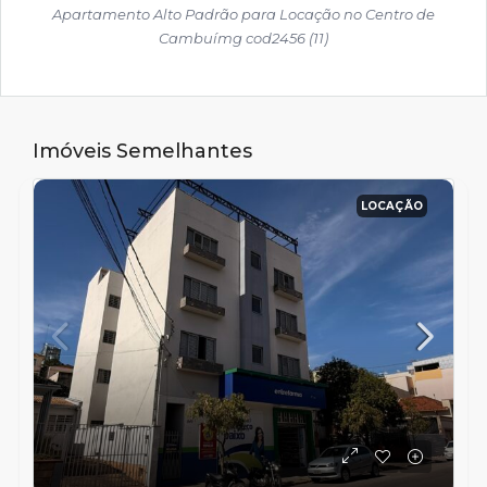
Apartamento Alto Padrão para Locação no Centro de
Cambuímg cod2456 (11)
Imóveis Semelhantes
LOCAÇÃO