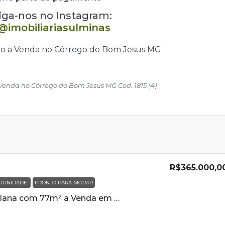
siga-nos no Instagram:
@imobiliariasulminas
enda no Córrego do Bom Jesus MG Cod. 1815 (4)
R$365.000,0
TUNIDADE
PRONTO PARA MORAR
Casa Nova e Plana com 77m² a Venda em Cambui MG