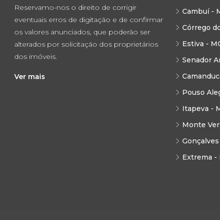
Reservamo-nos o direito de corrigir
Cambuí - 
eventuais erros de digitação e de confirmar
Córrego d
os valores anunciados, que poderão ser
Estiva - M
alterados por solicitação dos proprietários
dos imóveis.
Senador A
Camanduca
Ver mais
Pouso Ale
Itapeva - 
Monte Ver
Gonçalves
Extrema -