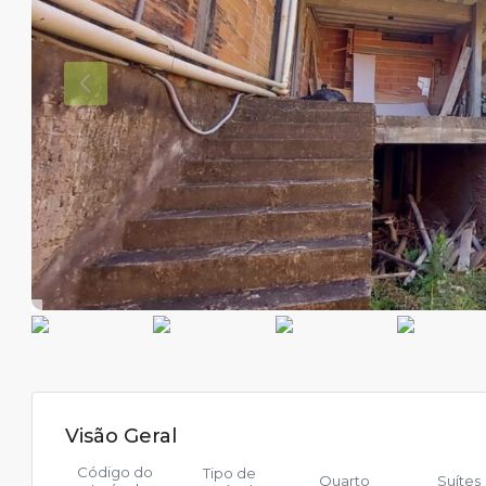
Visão Geral
Código do
Tipo de
Quarto
Suítes