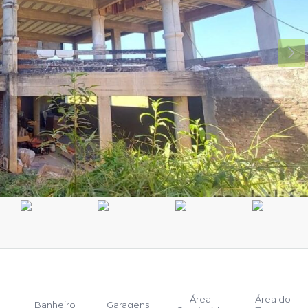
Área
Área do
Banheiro
Garagens