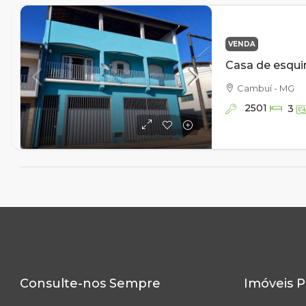
VENDA
Cambuí - MG
2501
3
Consulte-nos Sempre
Imóveis P