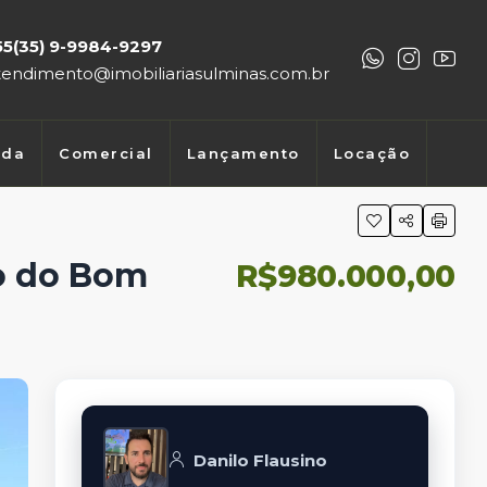
55(35) 9-9984-9297
tendimento@imobiliariasulminas.com.br
nda
Comercial
Lançamento
Locação
o do Bom
R$980.000,00
Danilo Flausino