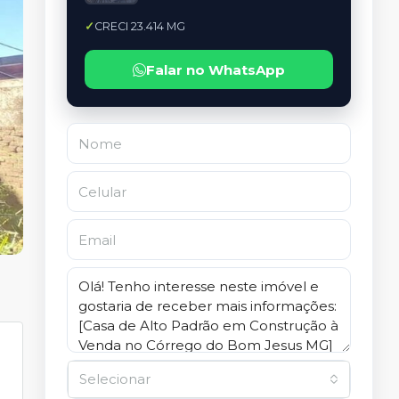
CRECI 23.414 MG
Falar no WhatsApp
Selecionar