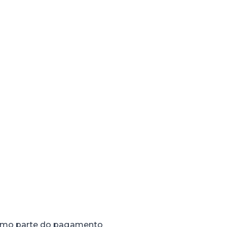
omo parte do pagamento