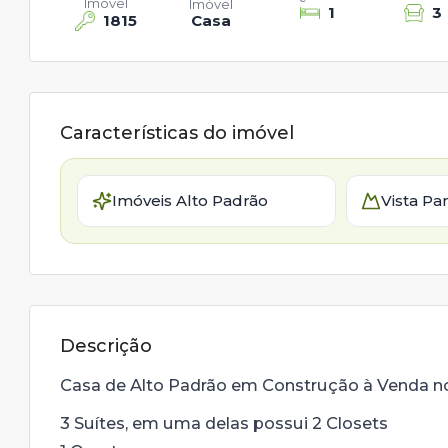
Imóvel
Imóvel
1
3
1815
Casa
Características do imóvel
Imóveis Alto Padrão
Vista Pa
Descrição
Casa de Alto Padrão em Construção à Venda 
3 Suítes, em uma delas possui 2 Closets