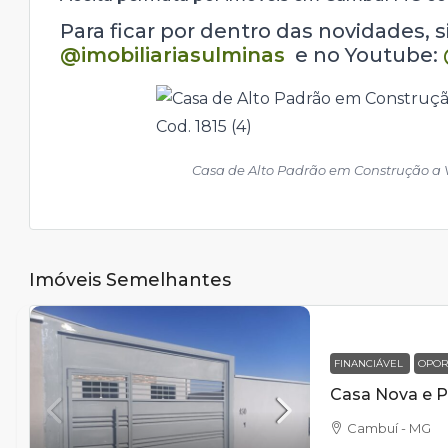
Para ficar por dentro das novidades, 
@imobiliariasulminas
e no Youtube:
Casa de Alto Padrão em Construção a V
Imóveis Semelhantes
FINANCIÁVEL
OPOR
Cambuí - MG