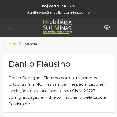
+55(35) 9-9984-9297
atendimento@imobiliariasulminas.com.br
Início
Industrial
Danilo Flausino
Danilo Rodrigues Flausino corretor inscrito no
CRECI 23.414 MG mas também especializado em
avaliação imobiliária inscrito sob CNAI 24727 e
com graduação em direito imobiliário pela Escola
Paulista de...