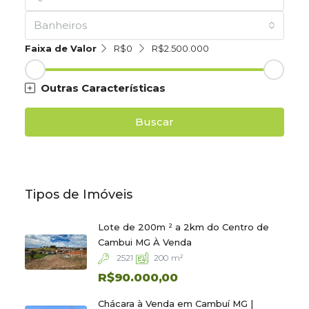
Banheiros
Faixa de Valor
R$0
R$2.500.000
Outras Características
Buscar
Tipos de Imóveis
Lote de 200m ² a 2km do Centro de
Cambui MG À Venda
2521
200
m²
R$90.000,00
Chácara à Venda em Cambuí MG |