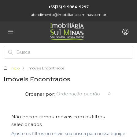
+55(35) 9-9984-9297
atendimento@imobiliariasulminas.com.br
Início
Imóveis Encontrados
Imóveis Encontrados
Ordenação padrão
Ordenar por:
Não encontramos imóveis com os filtros
selecionados.
Ajuste os filtros ou envie sua busca para nossa equipe